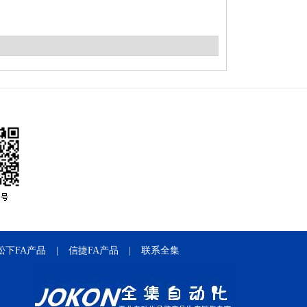
松下FA产品
|
信捷FA产品
|
联系全集