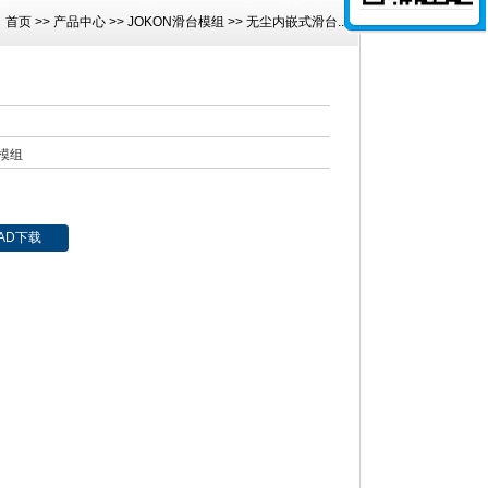
：
首页
>>
产品中心
>>
JOKON滑台模组
>>
无尘内嵌式滑台...
模组
AD下载