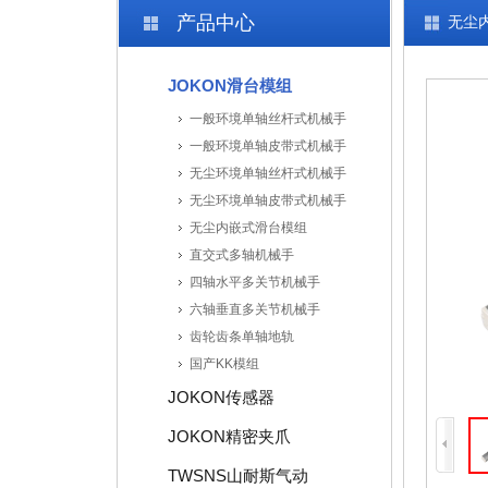
产品中心
无尘
JOKON滑台模组
一般环境单轴丝杆式机械手
一般环境单轴皮带式机械手
无尘环境单轴丝杆式机械手
无尘环境单轴皮带式机械手
无尘内嵌式滑台模组
直交式多轴机械手
四轴水平多关节机械手
六轴垂直多关节机械手
齿轮齿条单轴地轨
国产KK模组
JOKON传感器
JOKON精密夹爪
TWSNS山耐斯气动