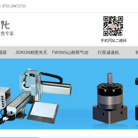
-29472733
感器
JOKON精密夹爪
TWSNS山耐斯气动
行星减速机