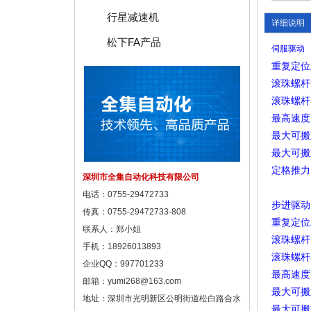
行星减速机
详细说明
松下FA产品
伺服驱动
重复定位
滚珠螺杆
滚珠螺杆
最高速度
最大可搬
最大可搬
定格推力
深圳市全集自动化科技有限公司
电话：0755-29472733
步进驱动
传真：0755-29472733-808
重复定位
联系人：郑小姐
滚珠螺杆
手机：18926013893
滚珠螺杆
企业QQ：997701233
最高速度
邮箱：
yumi268@163.com
最大可搬
地址：深圳市光明新区公明街道松白路合水
最大可搬