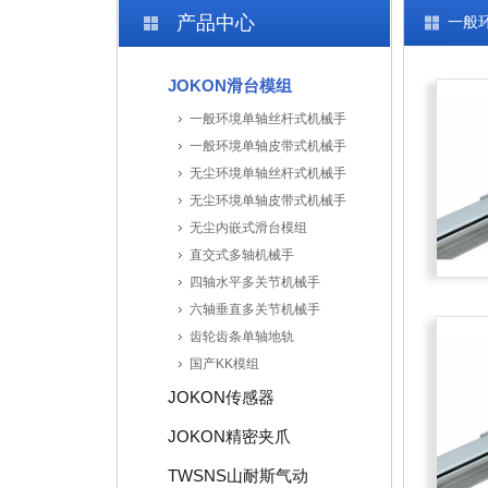
产品中心
一般
JOKON滑台模组
一般环境单轴丝杆式机械手
一般环境单轴皮带式机械手
无尘环境单轴丝杆式机械手
无尘环境单轴皮带式机械手
无尘内嵌式滑台模组
直交式多轴机械手
四轴水平多关节机械手
六轴垂直多关节机械手
齿轮齿条单轴地轨
国产KK模组
JOKON传感器
JOKON精密夹爪
TWSNS山耐斯气动