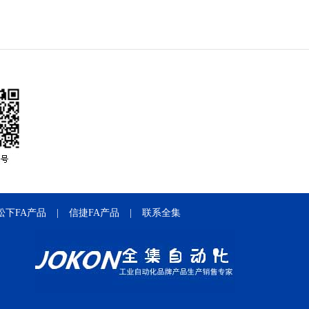
松下FA产品
|
信捷FA产品
|
联系全集