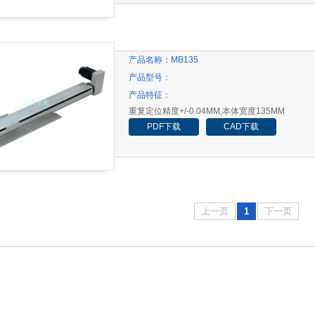
产品名称：
MB135
产品型号：
产品特征：
重复定位精度+/-0.04MM,本体宽度135MM
PDF下载
CAD下载
上一页
1
下一页