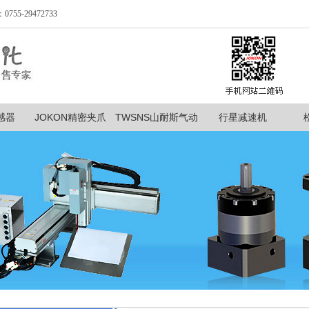
-29472733
感器
JOKON精密夹爪
TWSNS山耐斯气动
行星减速机