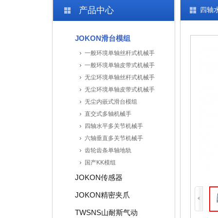
产品中心
四轴
JOKON滑台模组
一般环境单轴丝杆式机械手
一般环境单轴皮带式机械手
无尘环境单轴丝杆式机械手
无尘环境单轴皮带式机械手
无尘内嵌式滑台模组
直交式多轴机械手
四轴水平多关节机械手
六轴垂直多关节机械手
齿轮齿条单轴地轨
国产KK模组
JOKON传感器
JOKON精密夹爪
TWSNS山耐斯气动