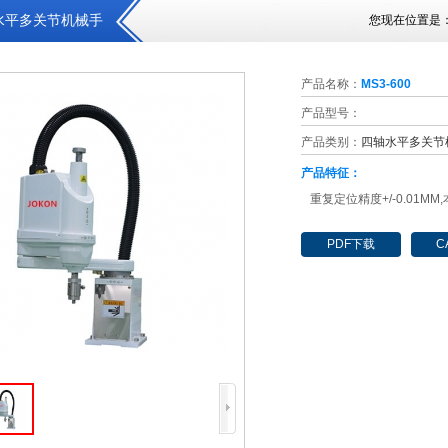
水平多关节机械手
您现在位置是
产品名称：
MS3-600
产品型号：
产品类别：
四轴水平多关节
产品特征：
重复定位精度+/-0.01MM
PDF下载
C