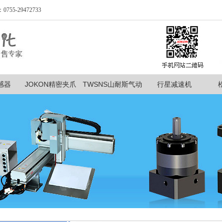
-29472733
感器
JOKON精密夹爪
TWSNS山耐斯气动
行星减速机