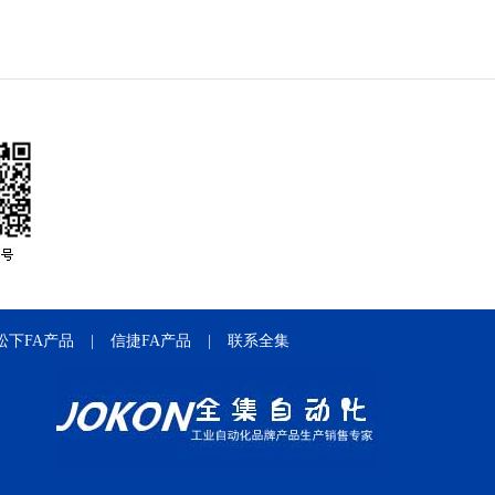
松下FA产品
|
信捷FA产品
|
联系全集